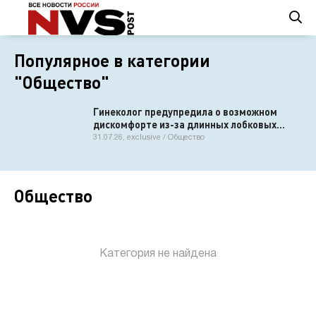
Популярное в категории
"Общество"
Гинеколог предупредила о возможном
дискомфорте из-за длинных лобковых
волос
31.07.26, exclusive / Общество
Общество
Категория не найдена