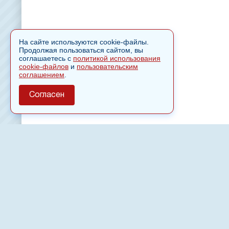
На сайте используются cookie-файлы.
Продолжая пользоваться сайтом, вы
соглашаетесь с
политикой использования
cookie-файлов
и
пользовательским
соглашением
.
Согласен
О сайте
Полное или частичное использовании материалов сайт
только после письменного разрешения