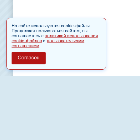
На сайте используются cookie-файлы.
Продолжая пользоваться сайтом, вы
соглашаетесь с
политикой использования
cookie-файлов
и
пользовательским
соглашением
.
Согласен
О сайте
Полное или частичное использовании материалов сайт
только после письменного разрешения