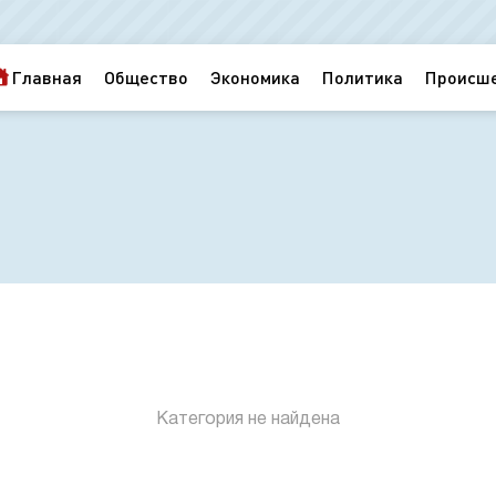
Главная
Общество
Экономика
Политика
Происш
Категория не найдена