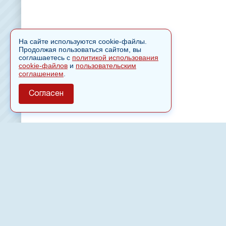
На сайте используются cookie-файлы.
Продолжая пользоваться сайтом, вы
соглашаетесь с
политикой использования
cookie-файлов
и
пользовательским
соглашением
.
Согласен
О сайте
Полное или частичное использовании материалов сайт
только после письменного разрешения