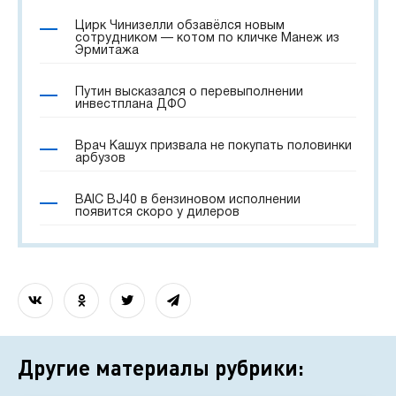
Цирк Чинизелли обзавёлся новым
сотрудником — котом по кличке Манеж из
Эрмитажа
Путин высказался о перевыполнении
инвестплана ДФО
Врач Кашух призвала не покупать половинки
арбузов
BAIC BJ40 в бензиновом исполнении
появится скоро у дилеров
Другие материалы рубрики: