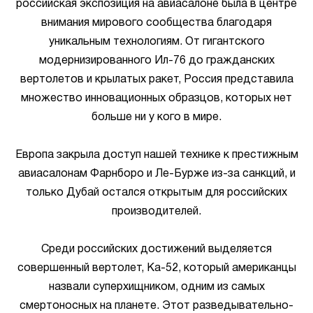
российская экспозиция на авиасалоне была в центре
внимания мирового сообщества благодаря
уникальным технологиям. От гигантского
модернизированного Ил-76 до гражданских
вертолетов и крылатых ракет, Россия представила
множество инновационных образцов, которых нет
больше ни у кого в мире.
Европа закрыла доступ нашей технике к престижным
авиасалонам Фарнборо и Ле-Бурже из-за санкций, и
только Дубай остался открытым для российских
производителей.
Среди российских достижений выделяется
совершенный вертолет, Ка-52, который американцы
назвали суперхищником, одним из самых
смертоносных на планете. Этот разведывательно-