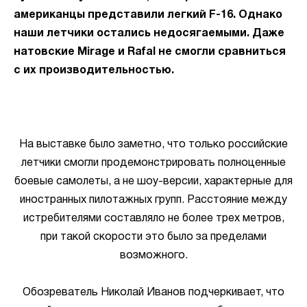
американцы представили легкий F-16. Однако
наши летчики остались недосягаемыми. Даже
натовские Mirage и Rafal не смогли сравниться
с их производительностью.
На выставке было заметно, что только российские
летчики смогли продемонстрировать полноценные
боевые самолеты, а не шоу-версии, характерные для
иностранных пилотажных групп. Расстояние между
истребителями составляло не более трех метров,
при такой скорости это было за пределами
возможного.
Обозреватель Николай Иванов подчеркивает, что