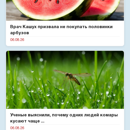
Врач Кашух призвала не покупать половинки
арбузов
06.08.26
Ученые выяснили, почему одних людей комары
кусают чаще ...
06.08.26