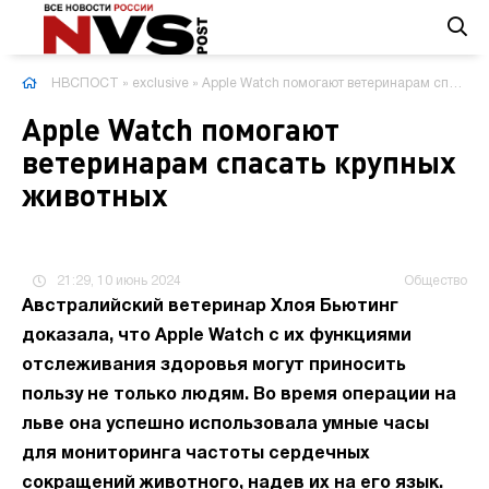
НВСПОСТ
»
exclusive
» Apple Watch помогают ветеринарам спасать крупных животных
Apple Watch помогают
ветеринарам спасать крупных
животных
21:29, 10 июнь 2024
Общество
Австралийский ветеринар Хлоя Бьютинг
доказала, что Apple Watch с их функциями
отслеживания здоровья могут приносить
пользу не только людям. Во время операции на
льве она успешно использовала умные часы
для мониторинга частоты сердечных
сокращений животного, надев их на его язык.