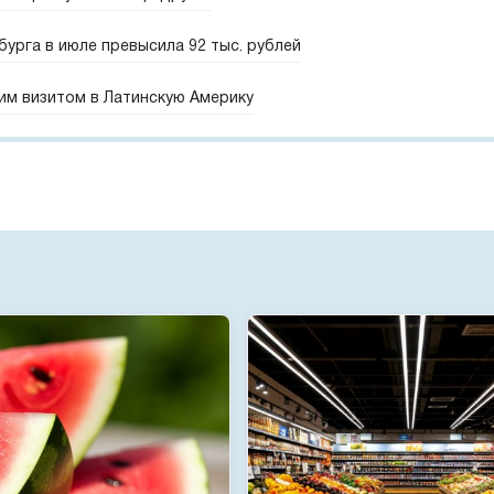
урга в июле превысила 92 тыс. рублей
им визитом в Латинскую Америку