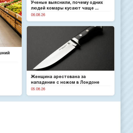
Ученые выяснили, почему одних
людей комары кусают чаще ...
06.08.26
шний
Женщина арестована за
нападение с ножом в Лондоне
05.08.26