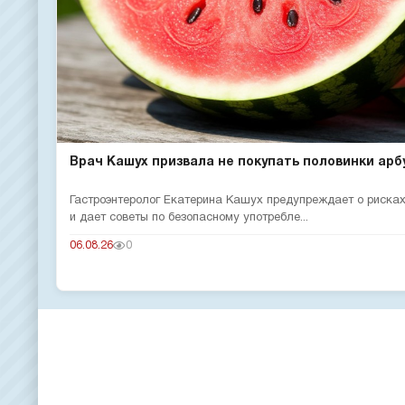
Врач Кашух призвала не покупать половинки арб
Гастроэнтеролог Екатерина Кашух предупреждает о рисках
и дает советы по безопасному употребле...
06.08.26
0