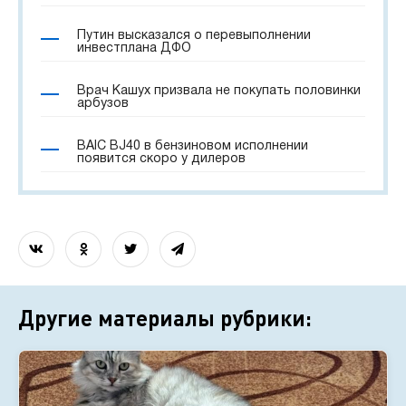
Путин высказался о перевыполнении
инвестплана ДФО
Врач Кашух призвала не покупать половинки
арбузов
BAIC BJ40 в бензиновом исполнении
появится скоро у дилеров
Другие материалы рубрики: