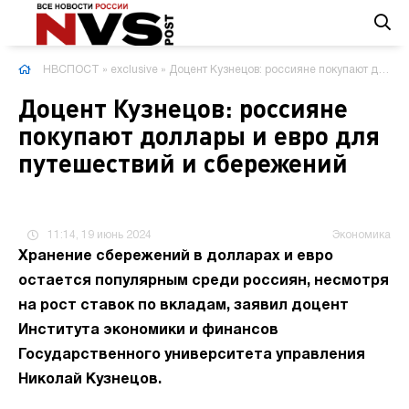
НВСПОСТ
»
exclusive
» Доцент Кузнецов: россияне покупают доллары и евро для путешествий и сбережений
Доцент Кузнецов: россияне
покупают доллары и евро для
путешествий и сбережений
11:14, 19 июнь 2024
Экономика
Хранение сбережений в долларах и евро
остается популярным среди россиян, несмотря
на рост ставок по вкладам, заявил доцент
Института экономики и финансов
Государственного университета управления
Николай Кузнецов.