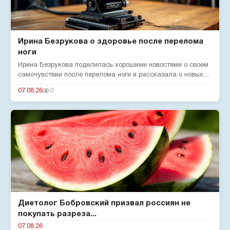
Ирина Безрукова о здоровье после перелома
ноги
Ирина Безрукова поделилась хорошими новостями о своем
самочувствии после перелома ноги и рассказала о новых
реалиях жизн...
07.08.26
0
Диетолог Бобровский призвал россиян не
покупать разреза...
07.08.26