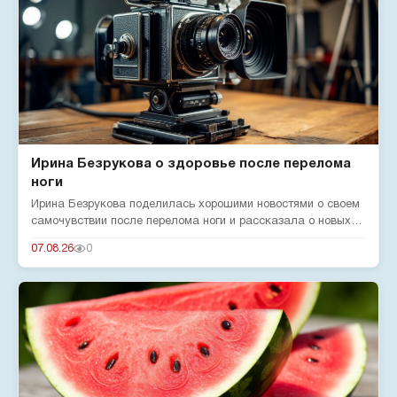
Ирина Безрукова о здоровье после перелома
ноги
Ирина Безрукова поделилась хорошими новостями о своем
самочувствии после перелома ноги и рассказала о новых
реалиях жизн...
07.08.26
0