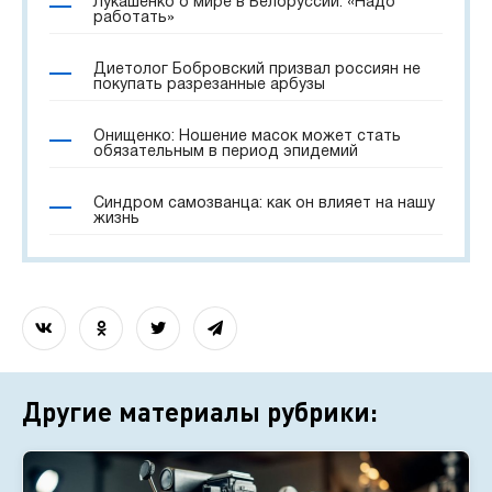
Лукашенко о мире в Белоруссии: «Надо
работать»
Диетолог Бобровский призвал россиян не
покупать разрезанные арбузы
Онищенко: Ношение масок может стать
обязательным в период эпидемий
Синдром самозванца: как он влияет на нашу
жизнь
Другие материалы рубрики: