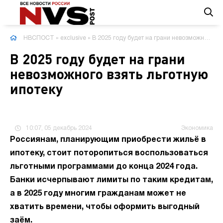
НВСПОСТ
»
exclusive
» В 2025 году будет на грани невозможного взять льготную ипотеку
В 2025 году будет на грани
невозможного взять льготную
ипотеку
10:07, 05 декабрь 2024
Экономика
Россиянам, планирующим приобрести жильё в
ипотеку, стоит поторопиться воспользоваться
льготными программами до конца 2024 года.
Банки исчерпывают лимиты по таким кредитам,
а в 2025 году многим гражданам может не
хватить времени, чтобы оформить выгодный
заём.