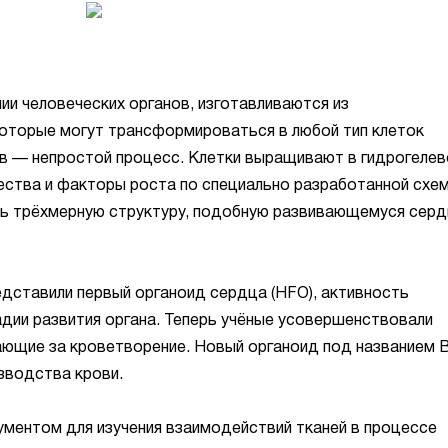
и человеческих органов, изготавливаются из
которые могут трансформироваться в любой тип клеток
в — непростой процесс. Клетки выращивают в гидрогелев
ества и факторы роста по специально разработанной схем
ь трёхмерную структуру, подобную развивающемуся серд
едставили первый органоид сердца (HFO), активность
дии развития органа. Теперь учёные усовершенствовали
чающие за кроветворение. Новый органоид под названием 
зводства крови.
ентом для изучения взаимодействий тканей в процессе