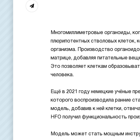
Многомиллиметровые органоиды, копи
плюрипотентных стволовых клеток, 
организма. Производство органоидо
матрице, добавляя питательные вещ
Это позволяет клеткам образовыват
человека.
Ещё в 2021 году немецкие учёные пр
которого воспроизводила ранние ста
модель, добавив к ней клетки, отве
HFO получил функциональность прои
Модель может стать мощным инструм