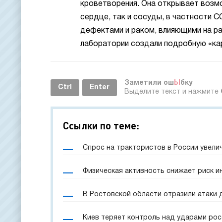
кроветворения. Она открывает возм
сердце, так и сосуды, в частности C
дефектами и раком, влияющими на ра
лаборатории создали подробную «кар
Заметили ош
Ы
бку
Ctrl
Enter
Выделите текст и нажмите
Ссылки по теме:
Спрос на трактористов в России увели
Физическая активность снижает риск и
В Ростовской области отразили атаки 
Киев теряет контроль над ударами рос