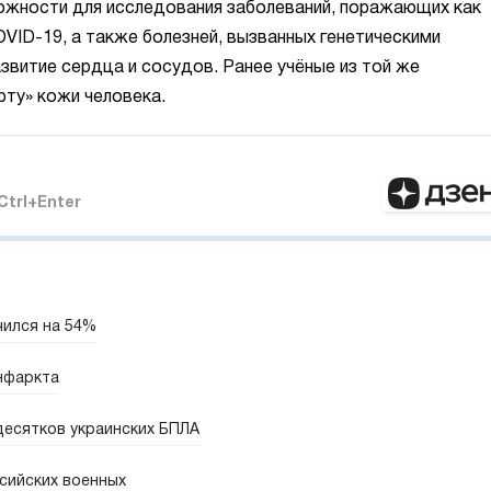
ожности для исследования заболеваний, поражающих как
OVID-19, а также болезней, вызванных генетическими
звитие сердца и сосудов. Ранее учёные из той же
ту» кожи человека.
Ctrl+Enter
чился на 54%
нфаркта
десятков украинских БПЛА
сийских военных