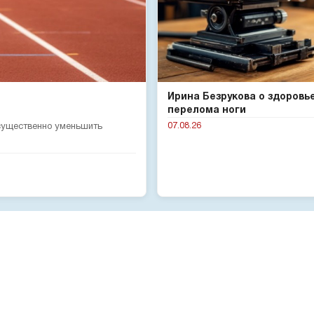
Ирина Безрукова о здоровь
перелома ноги
07.08.26
 существенно уменьшить