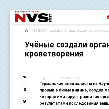
НВСПОСТ
»
exclusive
» Учёные создали органоид сер
Учёные создали орга
кроветворения
15:17, 11 декабрь 2024
Германские специалисты из Нау
прорыв в биомедицине, создав м
которая имитирует развитие орга
результатами исследования вышла