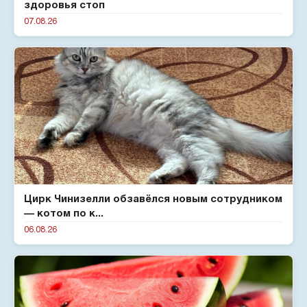
здоровья стоп
07.08.26
Цирк Чинизелли обзавёлся новым сотрудником
— котом по к...
06.08.26