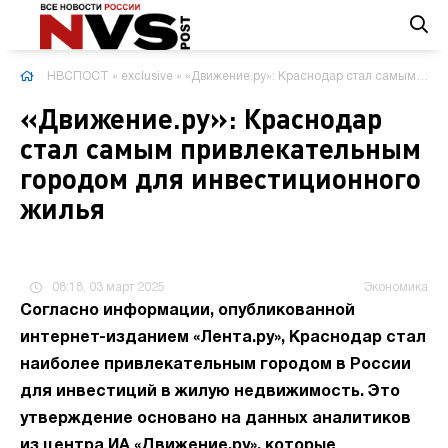
НВСПОСТ
»
exclusive
» «Движение.ру»: Краснодар стал самым привлекательным городом для инвестиционного жилья
«Движение.ру»: Краснодар
стал самым привлекательным
городом для инвестиционного
жилья
08:18, 03 март 2025
Экономика
Согласно информации, опубликованной
интернет-изданием «Лента.ру», Краснодар стал
наиболее привлекательным городом в России
для инвестиций в жилую недвижимость. Это
утверждение основано на данных аналитиков
из центра ИА «Движение.ру», которые