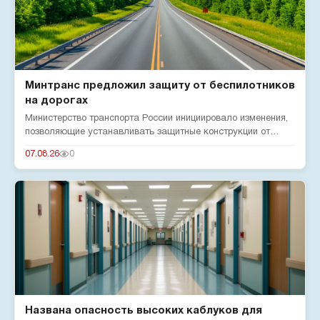
Минтранс предложил защиту от беспилотников
на дорогах
Министерство транспорта России инициировало изменения,
позволяющие устанавливать защитные конструкции от
беспилотников н...
07.08.26
0
Названа опасность высоких каблуков для