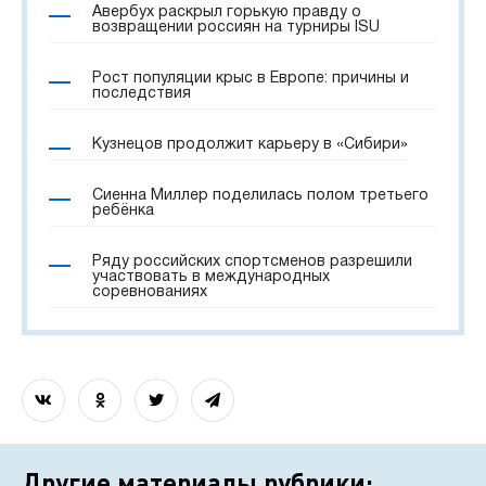
Авербух раскрыл горькую правду о
возвращении россиян на турниры ISU
Рост популяции крыс в Европе: причины и
последствия
Кузнецов продолжит карьеру в «Сибири»
Сиенна Миллер поделилась полом третьего
ребёнка
Ряду российских спортсменов разрешили
участвовать в международных
соревнованиях
Другие материалы рубрики: