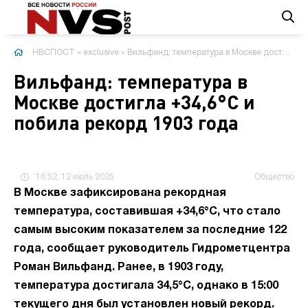
НВСПОСТ
»
exclusive
» Вильфанд: температура в Москве достигла +34,6°C и побила рекорд 1903 года
Вильфанд: температура в
Москве достигла +34,6°C и
побила рекорд 1903 года
16:52, 12 июль 2025
Общество
В Москве зафиксирована рекордная
температура, составившая +34,6°C, что стало
самым высоким показателем за последние 122
года, сообщает руководитель Гидрометцентра
Роман Вильфанд. Ранее, в 1903 году,
температура достигала 34,5°C, однако в 15:00
текущего дня был установлен новый рекорд.