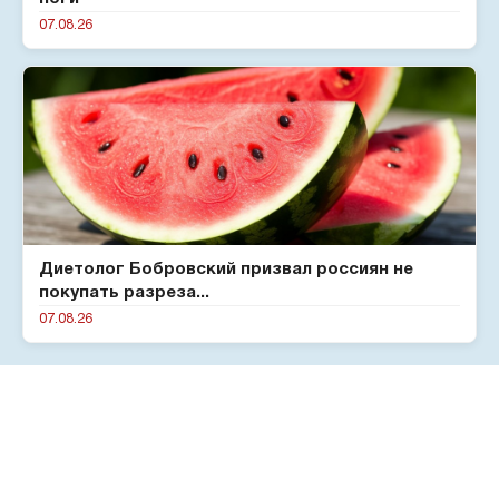
07.08.26
Диетолог Бобровский призвал россиян не
покупать разреза...
07.08.26