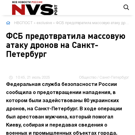
НВСПОСТ
»
exclusive
» ФСБ предотвратила массовую атаку дронов на Санкт-Петербург
ФСБ предотвратила массовую
атаку дронов на Санкт-
Петербург
10:45, 21 июль 2025
Общество / Санкт-Петербург
Федеральная служба безопасности России
сообщила о предотвращении нападения, в
котором были задействованы 80 украинских
дронов, на Санкт-Петербург. В ходе операции
был арестован мужчина, который помогал
Киеву, собирая и передавая сведения о
военных и промышленных объектах города.