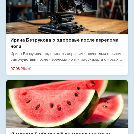
Ирина Безрукова о здоровье после перелома
ноги
Ирина Безрукова поделилась хорошими новостями о своем
самочувствии после перелома ноги и рассказала о новых
реалиях жизн...
07.08.26
0