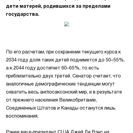
дети матерей, родившихся за пределами
государства.
По его расчетам, при сохранении текущего курса к
2034 году доля таких детей поднимется до 50–55%,
а к 2044 году достигнет 60–65%, то есть
приблизительно двух третей. Сенатор считает, что
аналогичные демографические тенденции могут
охватить весь англосаксонский мир, и в результате
от прежнего населения Великобритании,
Соединенных Штатов и Канады останутся лишь
воспоминания.
Ранее вице‑президент США Джей Ди Вэнс на