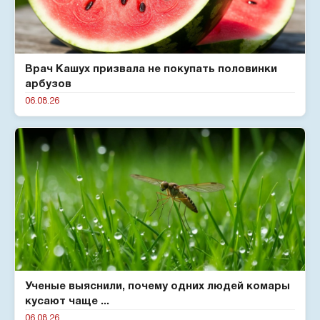
Врач Кашух призвала не покупать половинки
арбузов
06.08.26
Ученые выяснили, почему одних людей комары
кусают чаще ...
06.08.26