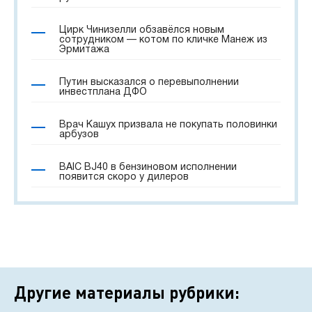
Цирк Чинизелли обзавёлся новым
сотрудником — котом по кличке Манеж из
Эрмитажа
Путин высказался о перевыполнении
инвестплана ДФО
Врач Кашух призвала не покупать половинки
арбузов
BAIC BJ40 в бензиновом исполнении
появится скоро у дилеров
Другие материалы рубрики: