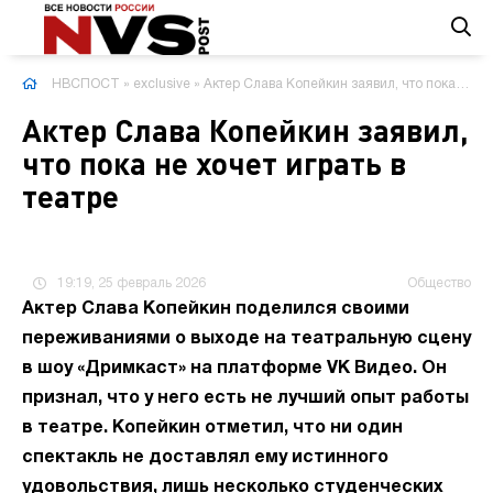
НВСПОСТ
»
exclusive
» Актер Слава Копейкин заявил, что пока не хочет играть в театре
Актер Слава Копейкин заявил,
что пока не хочет играть в
театре
19:19, 25 февраль 2026
Общество
Актер Слава Копейкин поделился своими
переживаниями о выходе на театральную сцену
в шоу «Дримкаст» на платформе VK Видео. Он
признал, что у него есть не лучший опыт работы
в театре. Копейкин отметил, что ни один
спектакль не доставлял ему истинного
удовольствия, лишь несколько студенческих