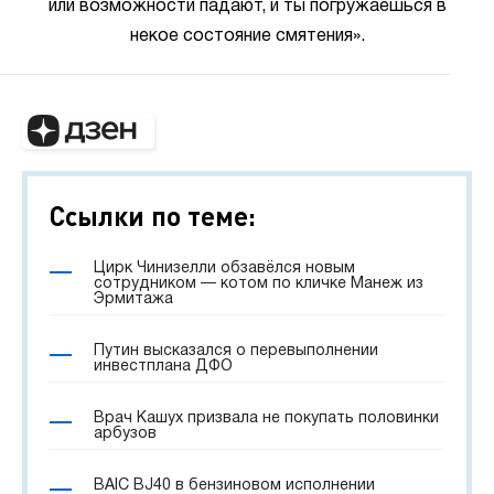
или возможности падают, и ты погружаешься в
некое состояние смятения».
Ссылки по теме:
Цирк Чинизелли обзавёлся новым
сотрудником — котом по кличке Манеж из
Эрмитажа
Путин высказался о перевыполнении
инвестплана ДФО
Врач Кашух призвала не покупать половинки
арбузов
BAIC BJ40 в бензиновом исполнении