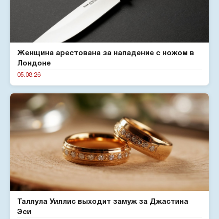
Женщина арестована за нападение с ножом в
Лондоне
05.08.26
Таллула Уиллис выходит замуж за Джастина
Эси