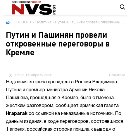
НВСПОСТ
»
Политика
» Путин и Пашинян провели откровенные переговоры в Кремле
Путин и Пашинян провели
откровенные переговоры в
Кремле
08:25, 09 апрель 2026
Политика
Недавняя встреча президента России Владимира
Путина и премьер-министра Армении Никола
Пашиняна, прошедшая в Кремле, была отмечена
жестким разговором, сообщает армянская газета
Hraparak
со ссылкой на неназванные источники. По
данным издания, в ходе переговоров, состоявшихся
1 апреля, российская сторона пришла к выводу о