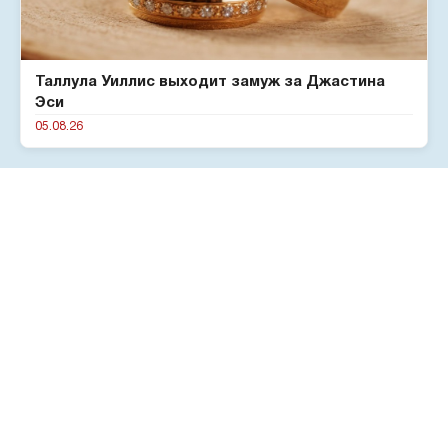
Таллула Уиллис выходит замуж за Джастина
Эси
05.08.26