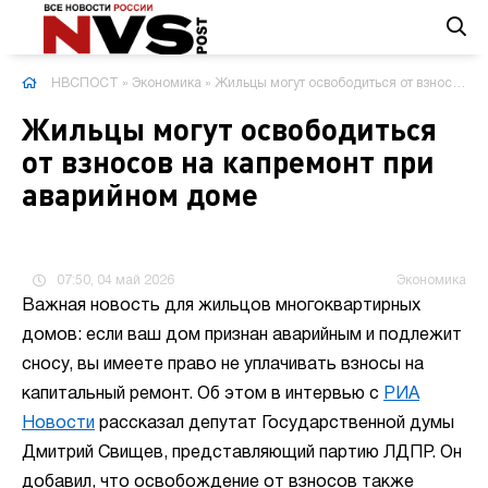
НВСПОСТ
»
Экономика
» Жильцы могут освободиться от взносов на капремонт при аварийном доме
Жильцы могут освободиться
от взносов на капремонт при
аварийном доме
07:50, 04 май 2026
Экономика
Важная новость для жильцов многоквартирных
домов: если ваш дом признан аварийным и подлежит
сносу, вы имеете право не уплачивать взносы на
капитальный ремонт. Об этом в интервью с
РИА
Новости
рассказал депутат Государственной думы
Дмитрий Свищев, представляющий партию ЛДПР. Он
добавил, что освобождение от взносов также