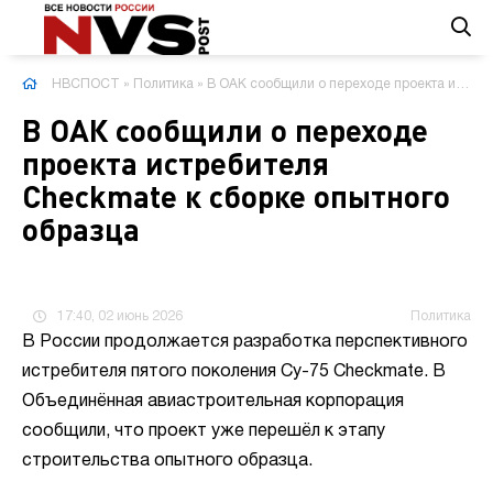
НВСПОСТ
»
Политика
» В ОАК сообщили о переходе проекта истребителя Checkmate к сборке опытного образца
В ОАК сообщили о переходе
проекта истребителя
Checkmate к сборке опытного
образца
17:40, 02 июнь 2026
Политика
В России продолжается разработка перспективного
истребителя пятого поколения Су-75 Checkmate. В
Объединённая авиастроительная корпорация
сообщили, что проект уже перешёл к этапу
строительства опытного образца.