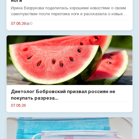
ноги
Ирина Безрукова поделилась хорошими новостями о своем
самочувствии после перелома ноги и рассказала о новых
реалиях жизн...
07.08.26
0
Диетолог Бобровский призвал россиян не
покупать разреза...
07.08.26