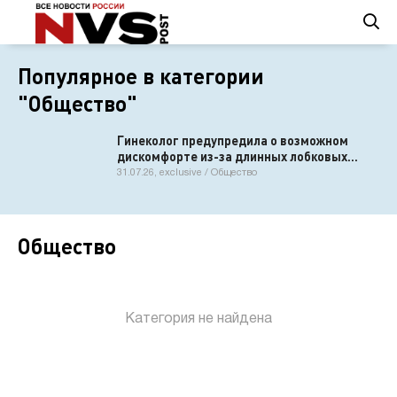
Популярное в категории
"Общество"
Гинеколог предупредила о возможном
дискомфорте из-за длинных лобковых
волос
31.07.26, exclusive / Общество
Общество
Категория не найдена