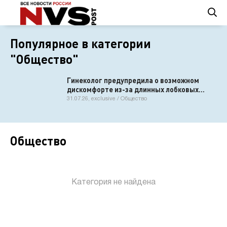
Популярное в категории
"Общество"
Гинеколог предупредила о возможном
дискомфорте из-за длинных лобковых
волос
31.07.26, exclusive / Общество
Общество
Категория не найдена