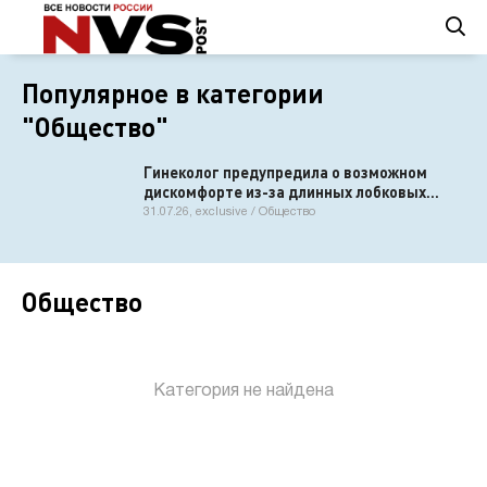
Популярное в категории
"Общество"
Гинеколог предупредила о возможном
дискомфорте из-за длинных лобковых
волос
31.07.26, exclusive / Общество
Общество
Категория не найдена