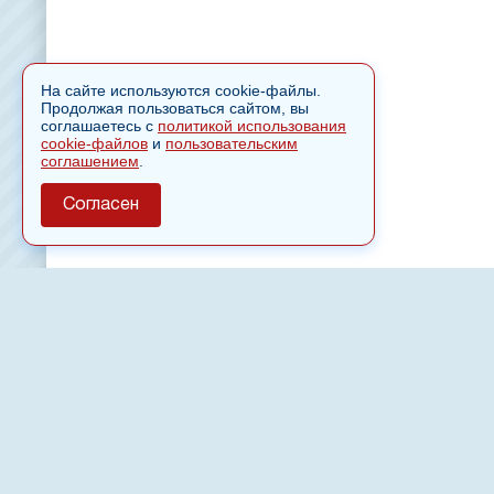
На сайте используются cookie-файлы.
Продолжая пользоваться сайтом, вы
соглашаетесь с
политикой использования
cookie-файлов
и
пользовательским
соглашением
.
Согласен
О сайте
Полное или частичное использовании материалов сайт
только после письменного разрешения