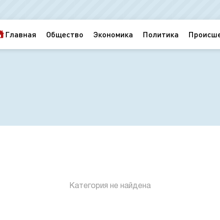
Главная
Общество
Экономика
Политика
Происш
Категория не найдена