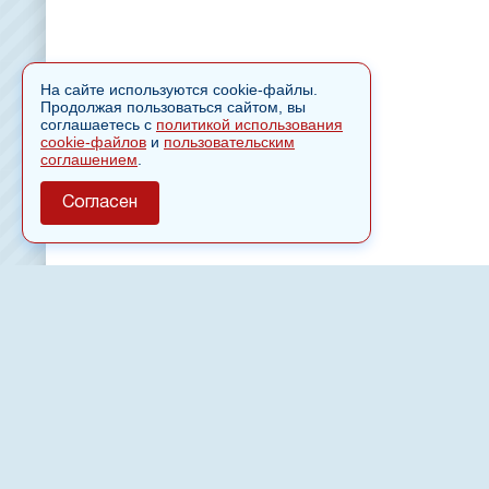
На сайте используются cookie-файлы.
Продолжая пользоваться сайтом, вы
соглашаетесь с
политикой использования
cookie-файлов
и
пользовательским
соглашением
.
Согласен
О сайте
Полное или частичное использовании материалов сайт
только после письменного разрешения