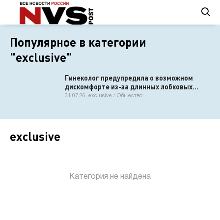
Популярное в категории
"exclusive"
Гинеколог предупредила о возможном
дискомфорте из-за длинных лобковых
волос
31.07.26, exclusive / Общество
exclusive
Категория не найдена