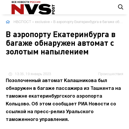
НВСПОСТ
»
exclusive
» В аэропорту Екатеринбурга в багаже обнаружен автомат с золотым напылением
В аэропорту Екатеринбурга в
багаже обнаружен автомат с
золотым напылением
13:35, 19 январь 2023
Происшествия
Позолоченный автомат Калашникова был
обнаружен в багаже пассажира из Ташкента на
таможне екатеринбургского аэропорта
Кольцово. Об этом сообщает РИА Новости со
ссылкой на пресс-релиз Уральского
таможенного управления.