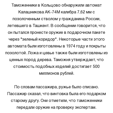
Таможенники в Кольцово обнаружили автомат
Калашникова АК-74М калибра 7,62 мм с
позолоченным стволом у гражданина России,
летевшего в Ташкент. В сообщении говорится, что
он пытался пронести оружие в подарочном пакете
через "зеленый коридор". Некоторые части этого
автомата были изготовлены в 1974 году и покрыты
позолотой. Ложа и цевье также были изготовлены из
ценных пород дерева. Таможня утверждает, что
стоимость подобных изделий достигает 500
миллионов рублей.
По словам пассажира, ружье было списано.
Пассажир сказал, что винтовка была его подарком
старому другу. Они отметили, что таможенники
передали оружие на проверку экспертам.