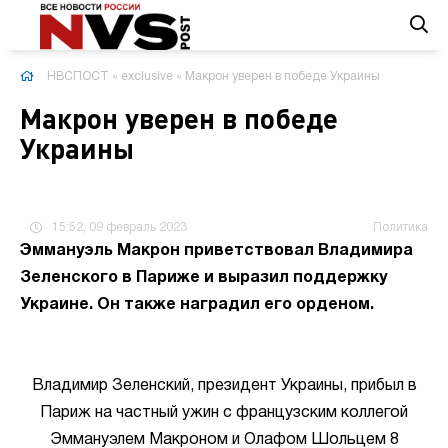
НВСПОСТ
»
exclusive
» Макрон уверен в победе Украины
Макрон уверен в победе
Украины
15:52, 09 февраль 2023
Политика
Эммануэль Макрон приветствовал Владимира
Зеленского в Париже и выразил поддержку
Украине. Он также наградил его орденом.
Владимир Зеленский, президент Украины, прибыл в
Париж на частный ужин с французским коллегой
Эммануэлем Макроном и Олафом Шольцем 8