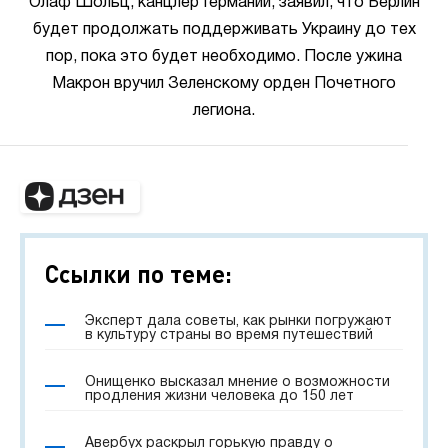
Олаф Шольц, канцлер Германии, заявил, что Берлин
будет продолжать поддерживать Украину до тех
пор, пока это будет необходимо. После ужина
Макрон вручил Зеленскому орден Почетного
легиона.
Ссылки по теме:
Эксперт дала советы, как рынки погружают
в культуру страны во время путешествий
Онищенко высказал мнение о возможности
продления жизни человека до 150 лет
Авербух раскрыл горькую правду о