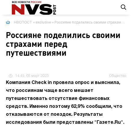
НВСПОСТ
»
exclusive
» Россияне поделились своими страхами перед путешествиями
Россияне поделились своими
страхами перед
путешествиями
14:45, 05 март 2023
Общество
Компания Check in провела опрос и выяснила,
что россиянам чаще всего мешает
путешествовать отсутствие финансовых
средств. Именно поэтому 62,9% сообщили, что
отказываются от поездок. Результаты
исследования были представлены "Газете.Ru".