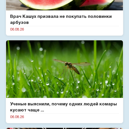
Врач Кашух призвала не покупать половинки
арбузов
06.08.26
Ученые выяснили, почему одних людей комары
кусают чаще ...
06.08.26