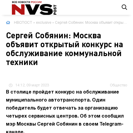
НВСПОСТ
»
exclusive
» Сергей Собянин: Москва объявит открытый конкурс на обслуживание коммунальной техники
Сергей Собянин: Москва
объявит открытый конкурс на
обслуживание коммунальной
техники
14:12, 09 март 2023
Общество
В столице пройдет конкурс на обслуживание
муниципального автотранспорта. Один
победитель будет отвечать за организацию
четырех сервисных центров. Об этом сообщил
мэр Москвы Сергей Собянин в своем Telegram-
канале.