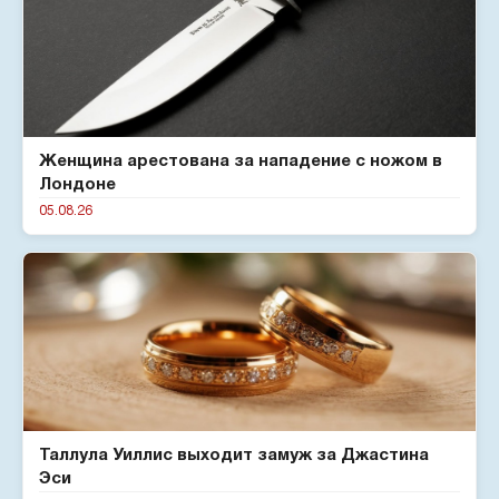
Женщина арестована за нападение с ножом в
Лондоне
05.08.26
Таллула Уиллис выходит замуж за Джастина
Эси