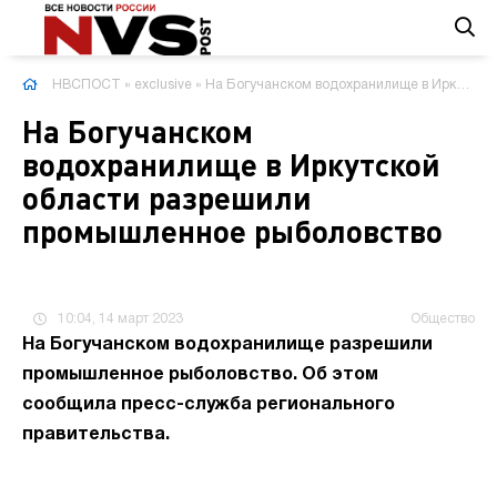
НВСПОСТ
»
exclusive
» На Богучанском водохранилище в Иркутской области разрешили промышленное рыболовство
На Богучанском
водохранилище в Иркутской
области разрешили
промышленное рыболовство
10:04, 14 март 2023
Общество
На Богучанском водохранилище разрешили
промышленное рыболовство. Об этом
сообщила пресс-служба регионального
правительства.