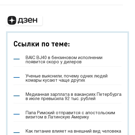
Ссылки по теме:
BAIC BJ40 в бензиновом исполнении
появится скоро у дилеров
Ученые выяснили, почему одних людей
комары кусают чаще других
Медианная зарплата в вакансиях Петербурга
в июле превысила 92 тыс. рублей
Папа Римский отправится с апостольским
визитом в Латинскую Америку
Как питание влияет на внешний вид человека