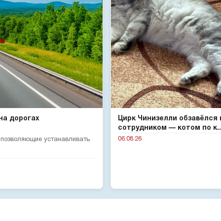
на дорогах
Цирк Чинизелли обзавёлся
сотрудником — котом по к..
06.08.26
, позволяющие устанавливать