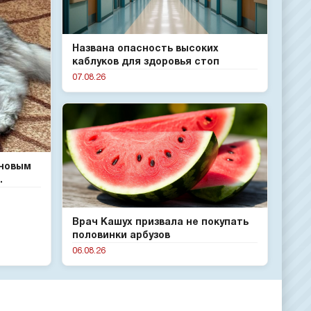
Названа опасность высоких
каблуков для здоровья стоп
07.08.26
 новым
.
Врач Кашух призвала не покупать
половинки арбузов
06.08.26