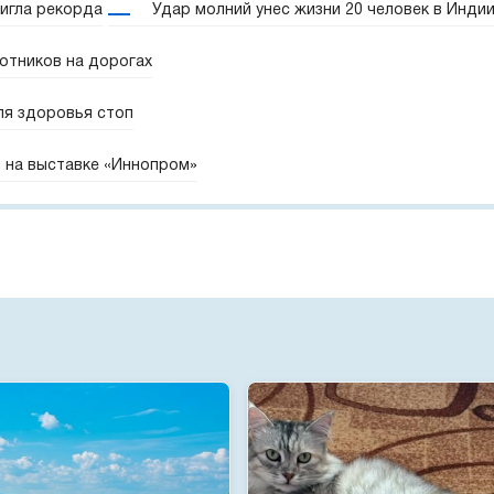
игла рекорда
Удар молний унес жизни 20 человек в Инди
отников на дорогах
ля здоровья стоп
 на выставке «Иннопром»