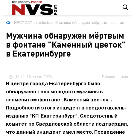
НВСПОСТ
»
exclusive
» Мужчина обнаружен мёртвым в фонтане "Каменный цветок" в Екатеринбурге
Мужчина обнаружен мёртвым
в фонтане "Каменный цветок"
в Екатеринбурге
11:41, 16 август 2023
Происшествия
В центре города Екатеринбурга было
обнаружено тело молодого мужчины в
знаменитом фонтане "Каменный цветок".
Подробности этого инцидента предоставлены
изданию "КП-Екатеринбург". Следственный
комитет по Свердловской области подтвердил,
что данный инцидент имел место. Проведение