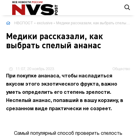
НВСПОСТ
»
exclusive
» Медики рассказали, как выбрать спелый ананас
Медики рассказали, как
выбрать спелый ананас
11:07, 20 ноябрь 2023
Общество
При покупке ананаса, чтобы насладиться
вкусом этого экзотического фрукта, важно
уметь определить его степень зрелости.
Неспелый ананас, попавший в вашу корзину, в
срезанном виде практически не созреет.
Самый популярный способ проверить спелость