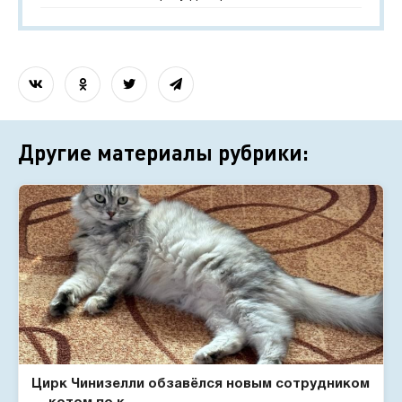
Другие материалы рубрики:
Цирк Чинизелли обзавёлся новым сотрудником