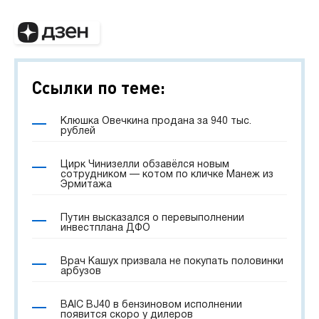
Ссылки по теме:
Клюшка Овечкина продана за 940 тыс.
рублей
Цирк Чинизелли обзавёлся новым
сотрудником — котом по кличке Манеж из
Эрмитажа
Путин высказался о перевыполнении
инвестплана ДФО
Врач Кашух призвала не покупать половинки
арбузов
BAIC BJ40 в бензиновом исполнении
появится скоро у дилеров