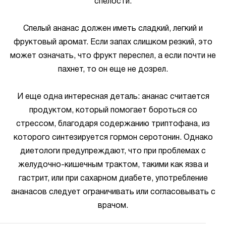
спелости.
Спелый ананас должен иметь сладкий, легкий и
фруктовый аромат. Если запах слишком резкий, это
может означать, что фрукт переспел, а если почти не
пахнет, то он еще не дозрел.
И еще одна интересная деталь: ананас считается
продуктом, который помогает бороться со
стрессом, благодаря содержанию триптофана, из
которого синтезируется гормон серотонин. Однако
диетологи предупреждают, что при проблемах с
желудочно-кишечным трактом, такими как язва и
гастрит, или при сахарном диабете, употребление
ананасов следует ограничивать или согласовывать с
врачом.