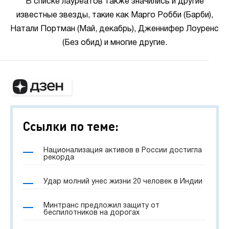
В списке лауреатов также значились и другие
известные звезды, такие как Марго Робби (Барби),
Натали Портман (Май, декабрь), Дженнифер Лоуренс
(Без обид) и многие другие.
Ссылки по теме:
Национализация активов в России достигла
рекорда
Удар молний унес жизни 20 человек в Индии
Минтранс предложил защиту от
беспилотников на дорогах