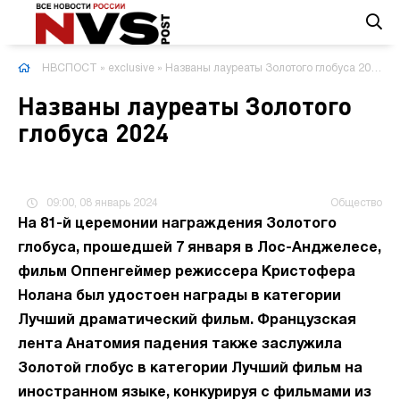
НВСПОСТ
»
exclusive
» Названы лауреаты Золотого глобуса 2024
Названы лауреаты Золотого
глобуса 2024
09:00, 08 январь 2024
Общество
На 81-й церемонии награждения Золотого
глобуса, прошедшей 7 января в Лос-Анджелесе,
фильм Оппенгеймер режиссера Кристофера
Нолана был удостоен награды в категории
Лучший драматический фильм. Французская
лента Анатомия падения также заслужила
Золотой глобус в категории Лучший фильм на
иностранном языке, конкурируя с фильмами из