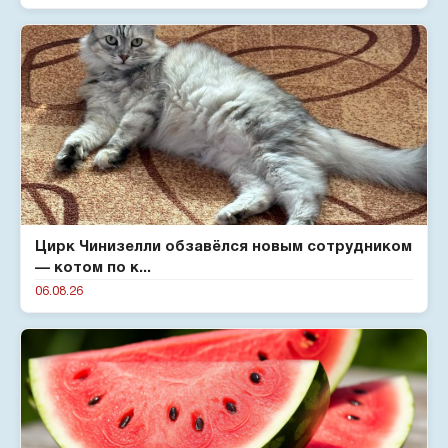
Цирк Чинизелли обзавёлся новым сотрудником
— котом по к...
06.08.26