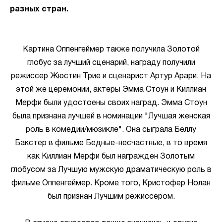
разных стран.
Картина Оппенгеймер также получила Золотой
глобус за лучший сценарий, награду получили
режиссер Жюстин Трие и сценарист Артур Арари. На
этой же церемонии, актеры Эмма Стоун и Киллиан
Мерфи были удостоены своих наград. Эмма Стоун
была признана лучшей в номинации "Лучшая женская
роль в комедии/мюзикле". Она сыграла Беллу
Бакстер в фильме Бедные-несчастные, в то время
как Киллиан Мерфи был награжден Золотым
глобусом за Лучшую мужскую драматическую роль в
фильме Оппенгеймер. Кроме того, Кристофер Нолан
был признан Лучшим режиссером.