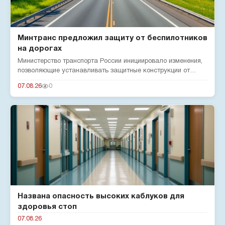
Минтранс предложил защиту от беспилотников
на дорогах
Министерство транспорта России инициировало изменения,
позволяющие устанавливать защитные конструкции от
беспилотников н...
07.08.26
0
Названа опасность высоких каблуков для
здоровья стоп
07.08.26