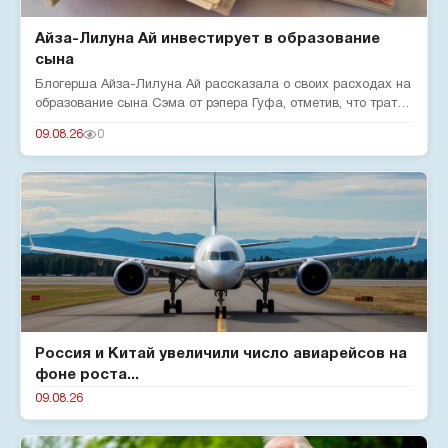
Айза-Лилуна Ай инвестирует в образование
сына
Блогерша Айза-Лилуна Ай рассказала о своих расходах на
образование сына Сэма от рэпера Гуфа, отметив, что тратит
380 тыс...
09.08.26
0
Россия и Китай увеличили число авиарейсов на
фоне роста...
09.08.26