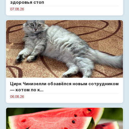
здоровья стоп
07.08.26
Цирк Чинизелли обзавёлся новым сотрудником
— котом по к...
06.08.26