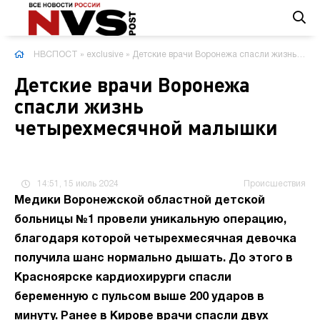
НВСПОСТ
»
exclusive
» Детские врачи Воронежа спасли жизнь четырехмесячной малышки
Детские врачи Воронежа
спасли жизнь
четырехмесячной малышки
14:51, 15 июль 2024
Происшествия
Медики Воронежской областной детской
больницы №1 провели уникальную операцию,
благодаря которой четырехмесячная девочка
получила шанс нормально дышать. До этого в
Красноярске кардиохирурги спасли
беременную с пульсом выше 200 ударов в
минуту. Ранее в Кирове врачи спасли двух