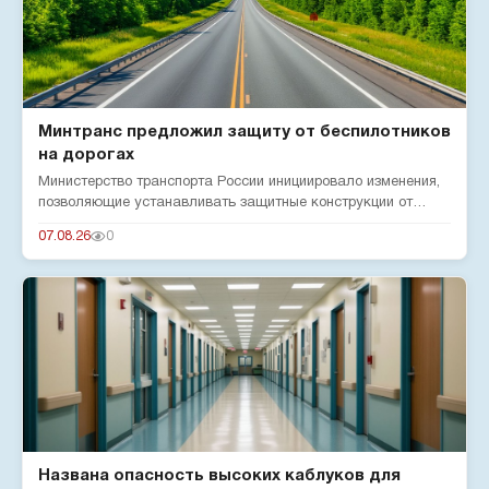
Минтранс предложил защиту от беспилотников
на дорогах
Министерство транспорта России инициировало изменения,
позволяющие устанавливать защитные конструкции от
беспилотников н...
07.08.26
0
Названа опасность высоких каблуков для