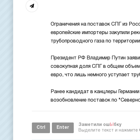
Ограничения на поставок СПГ из Росс
европейские импортеры закупили ре
трубопроводного газа по территории 
Президент РФ Владимир Путин заявил 
совокупная доля СПГ в общем объеме
евро, что лишь немного уступает тру
Ранее кандидат в канцлеры Германии 
возобновление поставок по "Северно
Заметили ош
Ы
бку
Ctrl
Enter
Выделите текст и нажмите