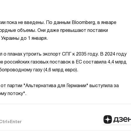
ии пока не введены. По данным Bloomberg, в январе
кордные объемы. Они даже превышают поставки
Украины до 1 января.
о планах утроить экспорт СПГ к 2035 году. В 2024 году
 российских газовых поставок в ЕС составила 4,4 млрд
бопроводному газу (4,6 млрд евро).
от партии "Альтернатива для Германии" выступила за
му потоку".
Ctrl+Enter