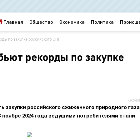
Главная
Общество
Экономика
Политика
Происш
рды по закупке российского СПГ
бьют рекорды по закупке
Эконо
 закупки российского сжиженного природного газа
В ноябре 2024 года ведущими потребителями стали