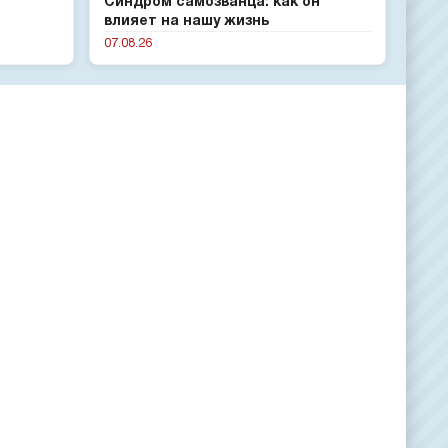
Синдром самозванца: как он
влияет на нашу жизнь
07.08.26