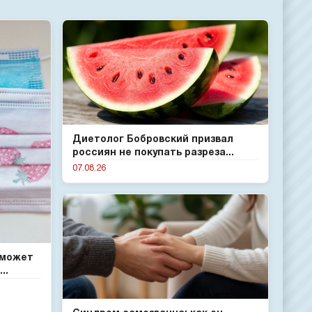
Диетолог Бобровский призвал
россиян не покупать разреза...
07.08.26
 может
..