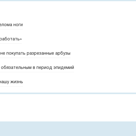
елома ноги
 работать»
не покупать разрезанные арбузы
 обязательным в период эпидемий
 нашу жизнь