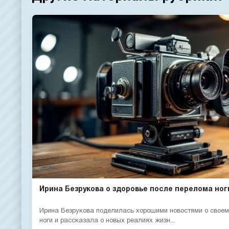
Ирина Безрукова о здоровье после перелома ног
Ирина Безрукова поделилась хорошими новостями о своем
ноги и рассказала о новых реалиях жизн...