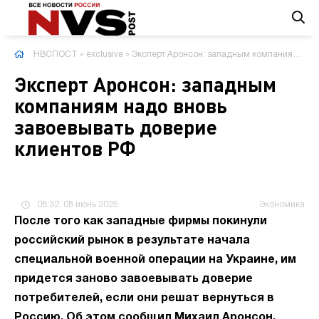
НВСПОСТ
»
exclusive
» Эксперт Аронсон: западным компаниям надо вновь завоевывать доверие клиентов РФ
Эксперт Аронсон: западным
компаниям надо вновь
завоевывать доверие
клиентов РФ
08:32, 08 июнь 2025
Экономика
После того как западные фирмы покинули
российский рынок в результате начала
специальной военной операции на Украине, им
придется заново завоевывать доверие
потребителей, если они решат вернуться в
Россию. Об этом сообщил Михаил Аронсон,