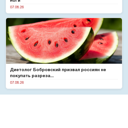
ноги
07.08.26
Диетолог Бобровский призвал россиян не
покупать разреза...
07.08.26