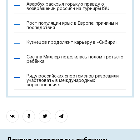
Авербух раскрыл горькую правду о
возвращении россиян на турниры ISU
Рост популяции крыс в Европе: причины и
последствия
Кузнецов продолжит карьеру в «Сибири»
Сиенна Миллер поделилась полом третьего
ребёнка
Ряду российских спортсменов разрешили
участвовать в международных
соревнованиях
Другие материалы рубрики: