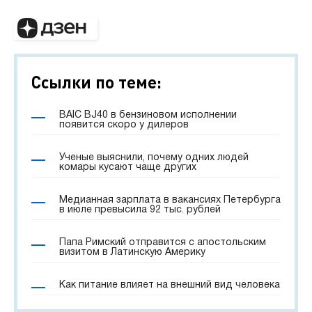
Ссылки по теме:
BAIC BJ40 в бензиновом исполнении
появится скоро у дилеров
Ученые выяснили, почему одних людей
комары кусают чаще других
Медианная зарплата в вакансиях Петербурга
в июле превысила 92 тыс. рублей
Папа Римский отправится с апостольским
визитом в Латинскую Америку
Как питание влияет на внешний вид человека