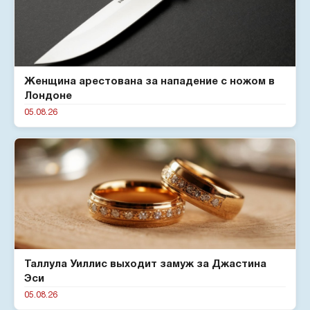
Женщина арестована за нападение с ножом в
Лондоне
05.08.26
Таллула Уиллис выходит замуж за Джастина
Эси
05.08.26