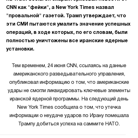
CNN как "фейки", а New York Times назвал
"провальной" газетой. Трамп утверждает, что
эти СМИ пытаются умалить значение успешных
операций, в ходе которых, по его словам, были
полностью уничтожены все иранские ядерные
установки.
Тем временем, 24 июня CNN, ссылаясь на данные
американского разведывательного управления,
опубликовал информацию о том, что американские
удары не смогли ликвидировать ключевые элементы
иранской ядерной программы. На следующий день
New York Times сообщила о том, что утечка
информации о неудаче ударов по Ирану помешала
Трампу добиться успеха на саммите НАТО.