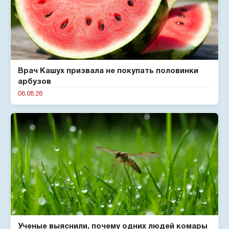
Врач Кашух призвала не покупать половинки
арбузов
06.08.26
Ученые выяснили, почему одних людей комары