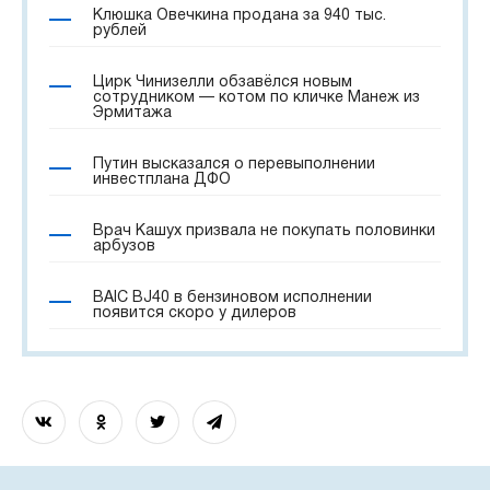
Клюшка Овечкина продана за 940 тыс.
рублей
Цирк Чинизелли обзавёлся новым
сотрудником — котом по кличке Манеж из
Эрмитажа
Путин высказался о перевыполнении
инвестплана ДФО
Врач Кашух призвала не покупать половинки
арбузов
BAIC BJ40 в бензиновом исполнении
появится скоро у дилеров