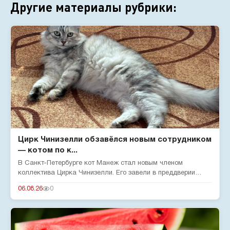
Другие материалы рубрики:
Цирк Чинизелли обзавёлся новым сотрудником
— котом по к...
В Санкт-Петербурге кот Манеж стал новым членом
коллектива Цирка Чинизелли. Его завели в преддверии
юбилея цирка, чтобы о...
06.08.26
0