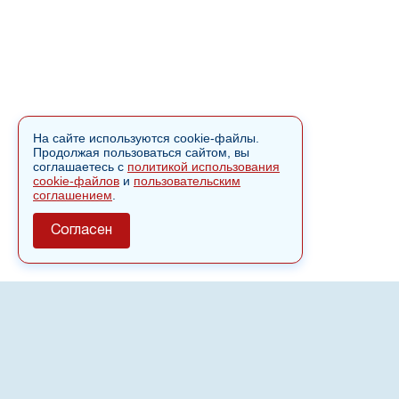
На сайте используются cookie-файлы.
Продолжая пользоваться сайтом, вы
соглашаетесь с
политикой использования
cookie-файлов
и
пользовательским
соглашением
.
Согласен
О сайте
Полное или частичное использовании материалов сайта