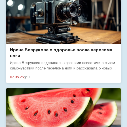
Ирина Безрукова о здоровье после перелома
ноги
Ирина Безрукова поделилась хорошими новостями о своем
самочувствии после перелома ноги и рассказала о новых
реалиях жизн...
07.08.26
0