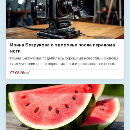
Ирина Безрукова о здоровье после перелома
ноги
Ирина Безрукова поделилась хорошими новостями о своем
самочувствии после перелома ноги и рассказала о новых
реалиях жизн...
07.08.26
0