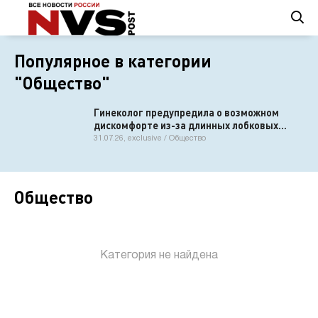
Популярное в категории
"Общество"
Гинеколог предупредила о возможном
дискомфорте из-за длинных лобковых
волос
31.07.26, exclusive / Общество
Общество
Категория не найдена