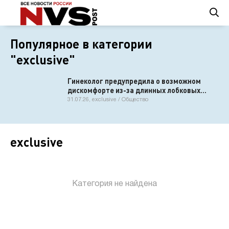
Популярное в категории
"exclusive"
Гинеколог предупредила о возможном
дискомфорте из-за длинных лобковых
волос
31.07.26, exclusive / Общество
exclusive
Категория не найдена