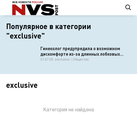
Популярное в категории
"exclusive"
Гинеколог предупредила о возможном
дискомфорте из-за длинных лобковых
волос
31.07.26, exclusive / Общество
exclusive
Категория не найдена