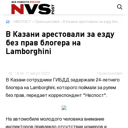
НВСПОСТ
»
Происшествия
» В Казани арестовали за езду без прав блогера на Lamborghini
В Казани арестовали за езду
без прав блогера на
Lamborghini
18:34, 11 август 2022
Происшествия
В Казани сотрудники ГИБДД задержали 24-летнего
блогера на Lamborghini, которого поймали за рулем
без прав, передает корреспондент "Нвспост".
На автомобиле молодого человека внимание
инспекторов привлекло отсутствие номеров и