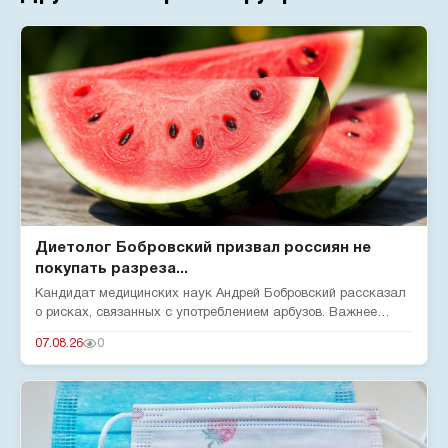
Диетолог Бобровский призвал россиян не
покупать разреза...
Кандидат медицинских наук Андрей Бобровский рассказал
о рисках, связанных с употреблением арбузов. Важнее
нитратов — бол...
07.08.26
0