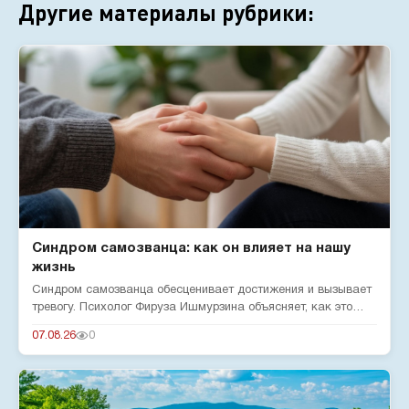
Другие материалы рубрики:
Синдром самозванца: как он влияет на нашу
жизнь
Синдром самозванца обесценивает достижения и вызывает
тревогу. Психолог Фируза Ишмурзина объясняет, как это
состояние пр...
07.08.26
0