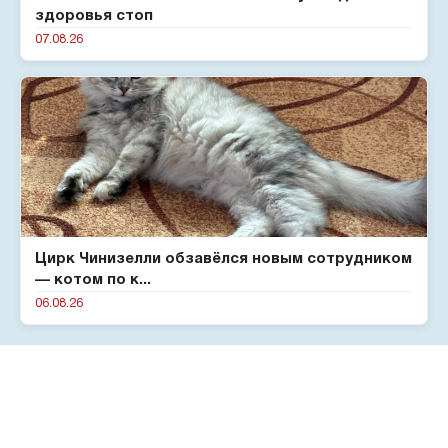
здоровья стоп
07.08.26
Цирк Чинизелли обзавёлся новым сотрудником
— котом по к...
06.08.26