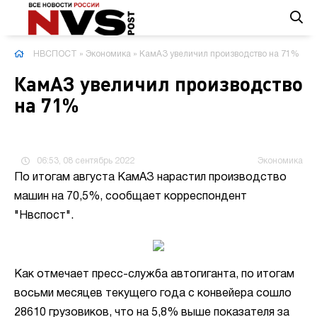
НВСПОСТ
»
Экономика
» КамАЗ увеличил производство на 71%
КамАЗ увеличил производство
на 71%
06:53, 08 сентябрь 2022
Экономика
По итогам августа КамАЗ нарастил производство
машин на 70,5%, сообщает корреспондент
"Нвспост".
Как отмечает пресс-служба автогиганта, по итогам
восьми месяцев текущего года с конвейера сошло
28610 грузовиков, что на 5,8% выше показателя за