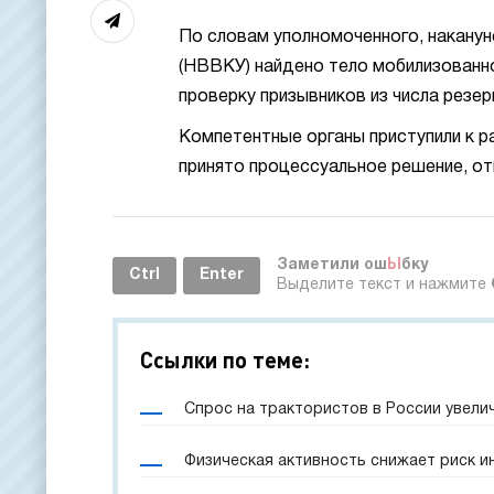
По словам уполномоченного, накану
(НВВКУ) найдено тело мобилизованно
проверку призывников из числа резер
Компетентные органы приступили к р
принято процессуальное решение, о
Заметили ош
Ы
бку
Ctrl
Enter
Выделите текст и нажмите
Ссылки по теме:
Спрос на трактористов в России увели
Физическая активность снижает риск и