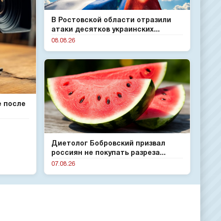
В Ростовской области отразили
атаки десятков украинских...
08.08.26
е после
Диетолог Бобровский призвал
россиян не покупать разреза...
07.08.26