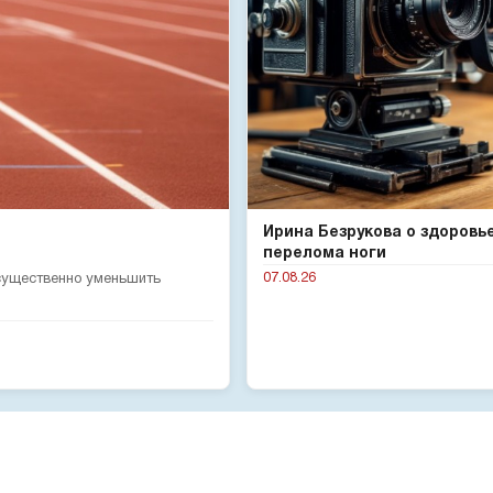
Ирина Безрукова о здоровь
перелома ноги
07.08.26
 существенно уменьшить