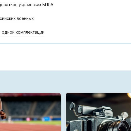
десятков украинских БПЛА
сийских военных
 в одной комплектации