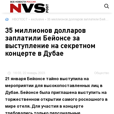
НВСПОСТ
»
exclusive
» 35 миллионов долларов заплатили Бейонсе за выступление на секретном концерте в Дубае
35 миллионов долларов
заплатили Бейонсе за
выступление на секретном
концерте в Дубае
16:03, 22 январь 2023
Общество
21 января Бейонсе тайно выступила на
мероприятии для высокопоставленных лиц в
Дубае. Бейонсе была приглашена выступить на
торжественном открытии самого роскошного в
мире отеля. Для участия в концерте
требовались только персональные